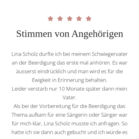
Stimmen von Angehörigen
Lina Scholz durfte ich bei meinem Schwiegervater
an der Beerdigung das erste mal anhören. Es war
un
äusserst eindrücklich und man wird es für die
Ewigkeit in Erinnerung behalten.
be
Leider verstarb nur 10 Monate später dann mein
Vater.
Wi
Als bei der Vorbereitung für die Beerdigung das
Thema aufkam für eine Sängerin oder Sänger war
e
für mich klar, Lina Scholz musste ich anfragen. So
u
hatte ich sie dann auch gebucht und ich würde es
Tr