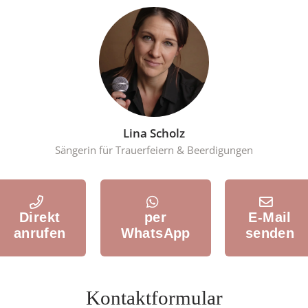
Lina Scholz
Sängerin für Trauerfeiern & Beerdigungen
Direkt
per
E-Mail
anrufen
WhatsApp
senden
Kontaktformular