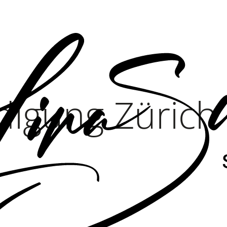
digung Zürich