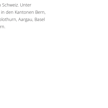
 Schweiz. Unter
in den Kantonen Bern,
olothurn, Aargau, Basel
rn.