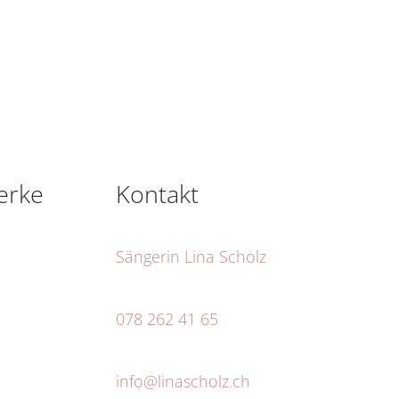
erke
Kontakt
Sängerin Lina Scholz
078 262 41 65
info@linascholz.ch