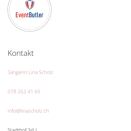
Kontakt
Sängerin Lina Scholz
078 262 41 65
info@linascholz.ch
Stadthof 3d |